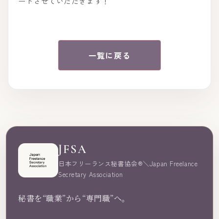
ートさせていただきます！
一覧に戻る
JFSA
日本フリーランス秘書協会®︎＼Japan Freelance
Secretary Association
秘書を“職業”から“専門職”へ。