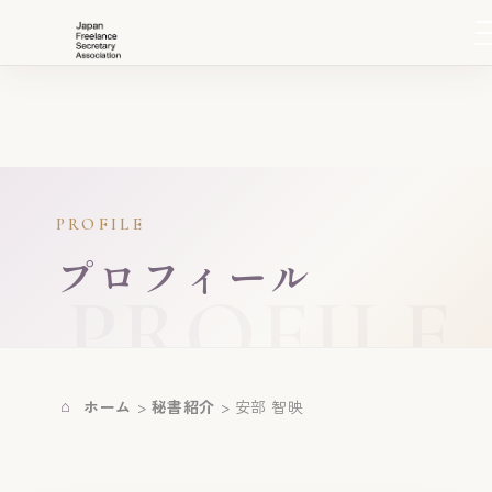
PROFILE
プロフィール
ホーム
秘書紹介
安部 智映
>
>